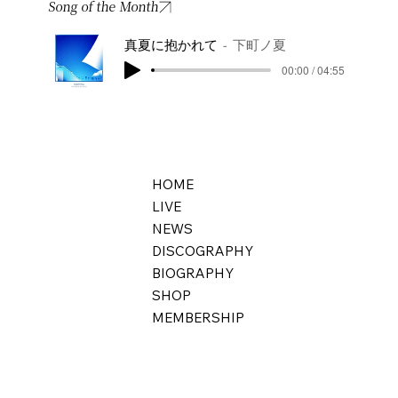
Song of the Month
真夏に抱かれて
下町ノ夏
00:00 / 04:55
HOME
LIVE
NEWS
DISCOGRAPHY
BIOGRAPHY
SHOP
MEMBERSHIP