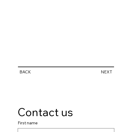
BACK
NEXT
Contact us
First name