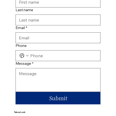
Last name
Email
*
Phone
Message
*
Submit
Take a Look