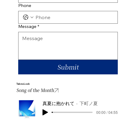
Phone
Message
*
Submit
Take a Look
Song of the Month
真夏に抱かれて
下町ノ夏
00:00 / 04:55