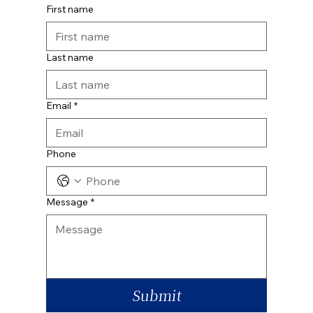
First name
Last name
Email
*
Phone
Message
*
Submit