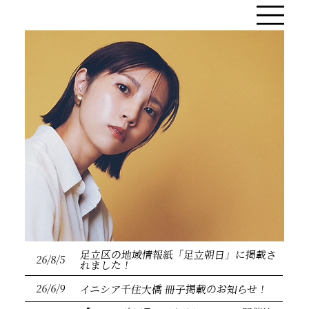
足立区の地域情報紙「足立朝日」に掲載さ
26/8/5
れました！
26/6/9
イニシア千住大橋 冊子掲載のお知らせ！