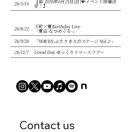
【📅 2026年6月21日(日)🪸イベント開催決
26/5/14
定！】
下町ノ夏Birthday Live
26/8/22
「夏巡-なつめぐる-」
26/9/26
「WAVES-ふたりきりのステージ Vol.2-」
26/11/7
Coral Day ゆっくりリリースツアー
Contact us