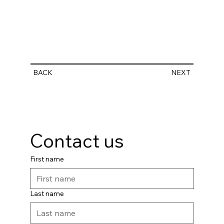
BACK
NEXT
Contact us
First name
Last name