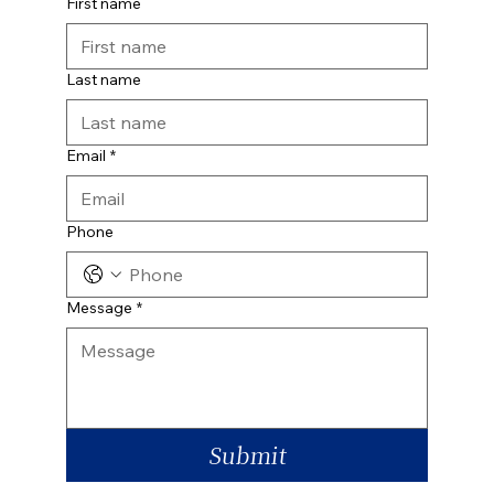
First name
Last name
Email
*
Phone
Message
*
Submit