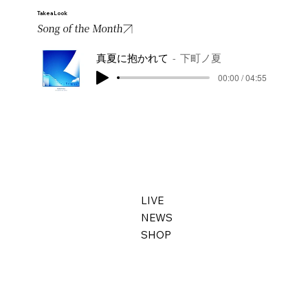
Take a Look
Song of the Month
真夏に抱かれて
下町ノ夏
00:00 / 04:55
LIVE
NEWS
SHOP