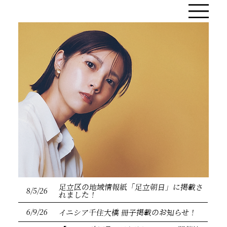
足立区の地域情報紙「足立朝日」に掲載さ
8/5/26
れました！
6/9/26
イニシア千住大橋 冊子掲載のお知らせ！