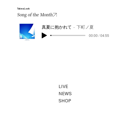
Take a Look
Song of the Month
真夏に抱かれて
下町ノ夏
00:00 / 04:55
LIVE
NEWS
SHOP