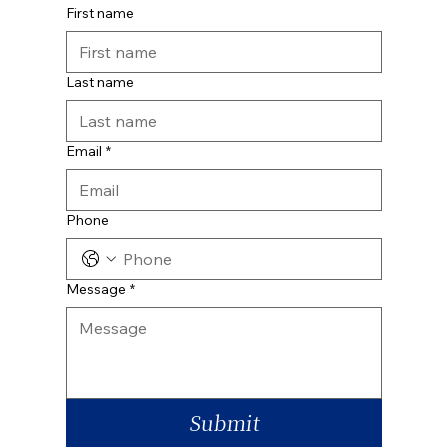
First name
Last name
Email
*
Phone
Message
*
Submit