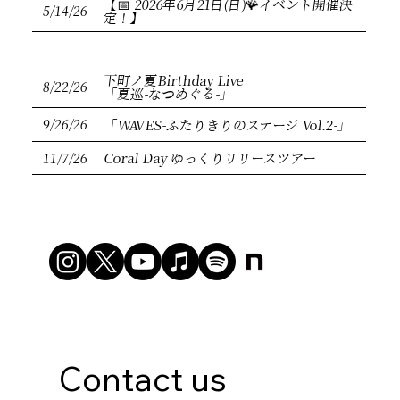
【📅 2026年6月21日(日)🪸イベント開催決
5/14/26
定！】
下町ノ夏Birthday Live
8/22/26
「夏巡-なつめぐる-」
9/26/26
「WAVES-ふたりきりのステージ Vol.2-」
11/7/26
Coral Day ゆっくりリリースツアー
Contact us